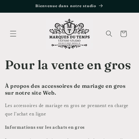
et
Bienvenue dans notre studio
passer
au
contenu
Panier
Pour la vente en gros
À propos des accessoires de mariage en gros
sur notre site Web.
Les accessoires de mariage en gros ne prennent en charge
que l'achat en ligne
Informations sur les achats en gros